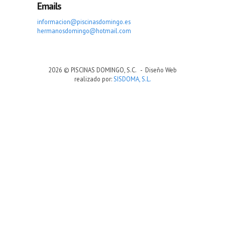
Emails
informacion@piscinasdomingo.es
hermanosdomingo@hotmail.com
2026 © PISCINAS DOMINGO, S.C. - Diseño Web
realizado por:
SISDOMA, S.L.