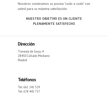
Nosotros construimos su piscina “codo a codo” con
usted para su máxima satisfacción.
NUESTRO OBJETIVO ES UN CLIENTE
PLENAMENTE SATISFECHO
Dirección
Travesía de Goya, 4
28450 Collado Mediano
Madrid
Teléfonos
Tel: 661 241 529
Tel: 678 443 737